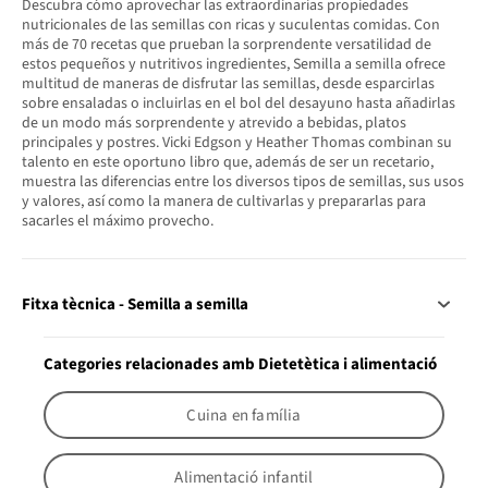
Descubra cómo aprovechar las extraordinarias propiedades
nutricionales de las semillas con ricas y suculentas comidas. Con
más de 70 recetas que prueban la sorprendente versatilidad de
estos pequeños y nutritivos ingredientes, Semilla a semilla ofrece
multitud de maneras de disfrutar las semillas, desde esparcirlas
sobre ensaladas o incluirlas en el bol del desayuno hasta añadirlas
de un modo más sorprendente y atrevido a bebidas, platos
principales y postres. Vicki Edgson y Heather Thomas combinan su
talento en este oportuno libro que, además de ser un recetario,
muestra las diferencias entre los diversos tipos de semillas, sus usos
y valores, así como la manera de cultivarlas y prepararlas para
sacarles el máximo provecho.
Fitxa tècnica - Semilla a semilla
Categories relacionades amb Dietetètica i alimentació
Cuina en família
Alimentació infantil