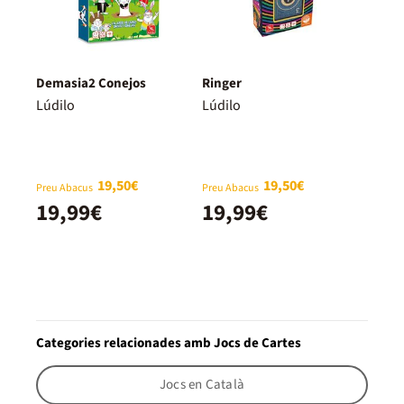
Demasia2 Conejos
Ringer
Lúdilo
Lúdilo
19,50€
19,50€
Preu Abacus
Preu Abacus
19,99€
19,99€
Categories relacionades amb Jocs de Cartes
Jocs en Català