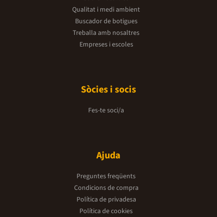
Qualitat i medi ambient
Buscador de botigues
Treballa amb nosaltres
Empreses i escoles
Sòcies i socis
Fes-te soci/a
Ajuda
Preguntes freqüents
Condicions de compra
Política de privadesa
Política de cookies