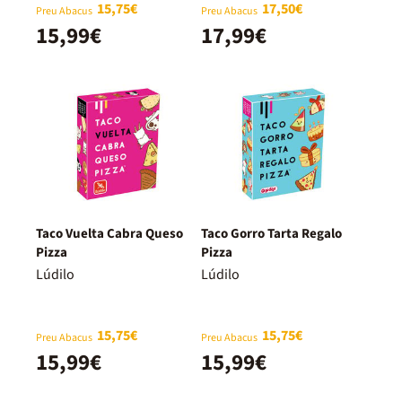
15,75€
17,50€
Preu Abacus
Preu Abacus
15,99€
17,99€
Taco Vuelta Cabra Queso
Taco Gorro Tarta Regalo
Pizza
Pizza
Lúdilo
Lúdilo
15,75€
15,75€
Preu Abacus
Preu Abacus
15,99€
15,99€