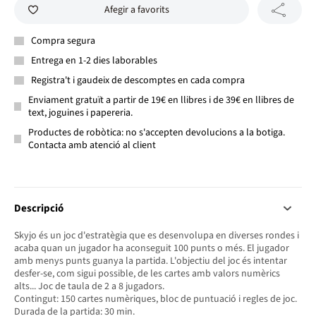
Afegir a favorits
Compra segura
Entrega en 1-2 dies laborables
Registra't i gaudeix de descomptes en cada compra
Enviament gratuït a partir de 19€ en llibres i de 39€ en llibres de
text, joguines i papereria.
Productes de robòtica: no s'accepten devolucions a la botiga.
Contacta amb atenció al client
Descripció
Skyjo és un joc d'estratègia que es desenvolupa en diverses rondes i
acaba quan un jugador ha aconseguit 100 punts o més. El jugador
amb menys punts guanya la partida. L'objectiu del joc és intentar
desfer-se, com sigui possible, de les cartes amb valors numèrics
alts... Joc de taula de 2 a 8 jugadors.
Contingut: 150 cartes numèriques, bloc de puntuació i regles de joc.
Durada de la partida: 30 min.