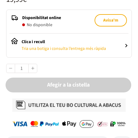
Disponibilitat online
Avisa'm
No disponible
Clica i recull
Tria una botiga i consulta l’entrega més ràpida
Afegir a la cistella