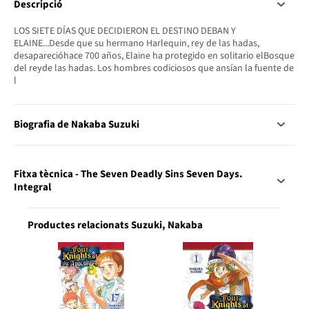
Descripció
LOS SIETE DÍAS QUE DECIDIERON EL DESTINO DEBAN Y
ELAINE...Desde que su hermano Harlequin, rey de las hadas,
desaparecióhace 700 años, Elaine ha protegido en solitario elBosque
del reyde las hadas. Los hombres codiciosos que ansían la fuente de
l
Biografia de Nakaba Suzuki
Fitxa tècnica - The Seven Deadly Sins Seven Days.
Integral
Productes relacionats Suzuki, Nakaba