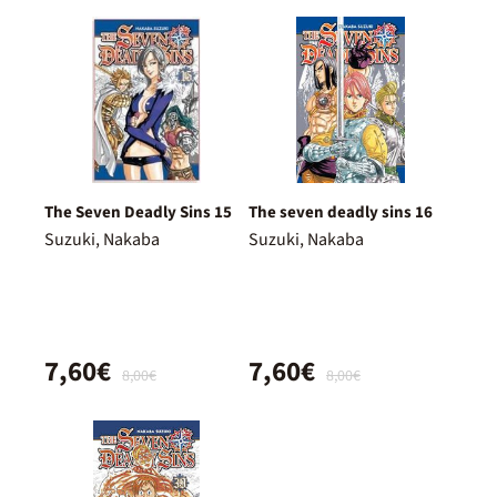
The Seven Deadly Sins 15
The seven deadly sins 16
Suzuki, Nakaba
Suzuki, Nakaba
7,60€
7,60€
8,00€
8,00€