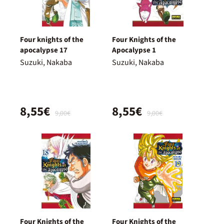
Four knights of the
Four Knights of the
apocalypse 17
Apocalypse 1
Suzuki, Nakaba
Suzuki, Nakaba
8,55€
8,55€
9,00€
9,00€
Four Knights of the
Four Knights of the