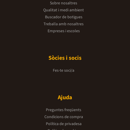
Sobre nosaltres
Qualitat i medi ambient
Buscador de botigues
Treballa amb nosaltres
Empreses i escoles
Sòcies i socis
Fes-te soci/a
Ajuda
Preguntes freqüents
Condicions de compra
Política de privadesa