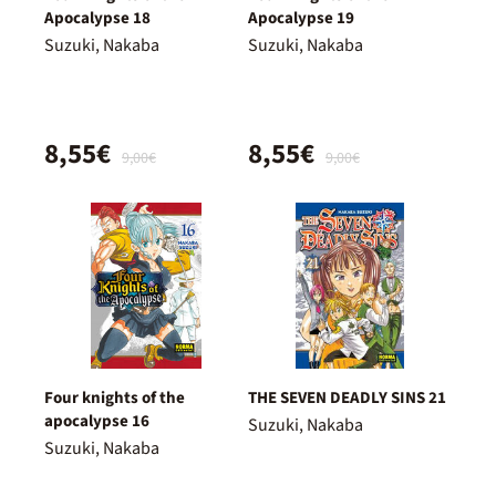
Apocalypse 18
Apocalypse 19
Suzuki, Nakaba
Suzuki, Nakaba
8,55€
8,55€
9,00€
9,00€
Four knights of the
THE SEVEN DEADLY SINS 21
apocalypse 16
Suzuki, Nakaba
Suzuki, Nakaba