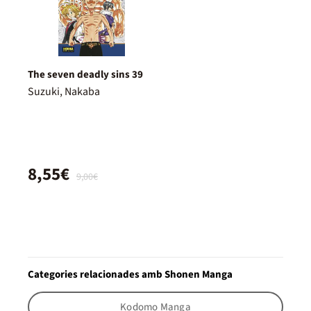
The seven deadly sins 39
Suzuki, Nakaba
8,55€
9,00€
Categories relacionades amb Shonen Manga
Kodomo Manga