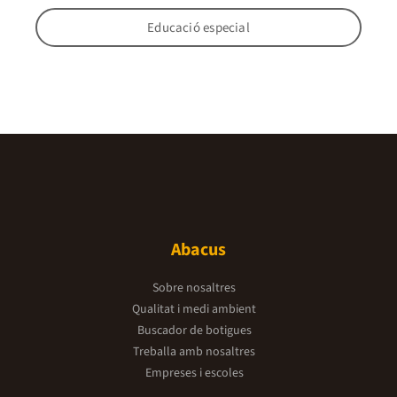
Educació especial
Abacus
Sobre nosaltres
Qualitat i medi ambient
Buscador de botigues
Treballa amb nosaltres
Empreses i escoles