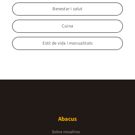
Benestar i salut
Cuina
Estil de vida i manualitats
Abacus
Sobre nosaltres