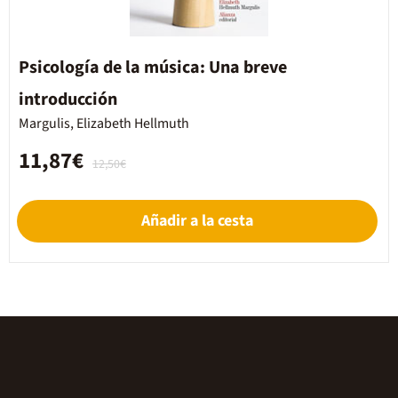
Psicología de la música: Una breve
introducción
Margulis, Elizabeth Hellmuth
11,87€
12,50€
Añadir a la cesta