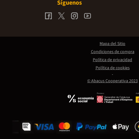
Síguenos
Mapa del Sitio
Condiciones de compra
Política de privacidad
Política de cookies
© Abacus Cooperativa 2023
Promou:
Amb