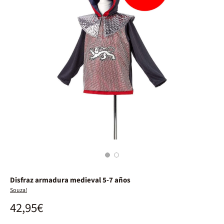
1
2
Disfraz armadura medieval 5-7 años
Souza!
42,95€