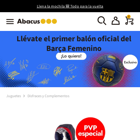
Llena la mochila 🎒 Todo para la vuelta
0
Llévate el primer balón oficial del
Barça Femenino
Juguetes
Disfraces y Complementos