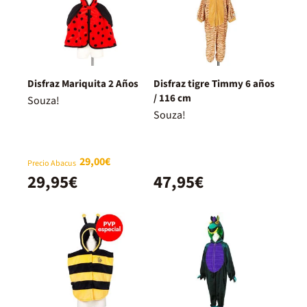
Disfraz Mariquita 2 Años
Disfraz tigre Timmy 6 años
/ 116 cm
Souza!
Souza!
29,00€
Precio Abacus
29,95€
47,95€