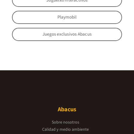
Juguetes interactivos
Playmobil
Juegos exclusivos Abacus
Abacus
Sobre nosotros
Calidad y medio ambiente