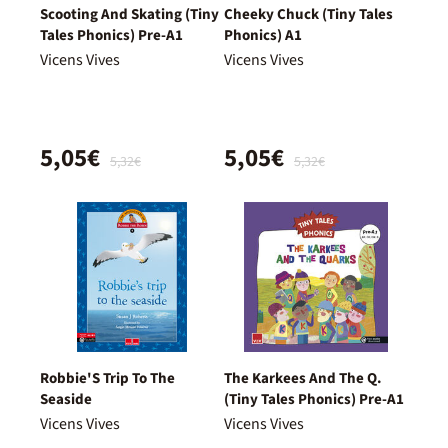
Scooting And Skating (Tiny
Cheeky Chuck (Tiny Tales
Tales Phonics) Pre-A1
Phonics) A1
Vicens Vives
Vicens Vives
5,05€
5,05€
5,32€
5,32€
Robbie'S Trip To The
The Karkees And The Q.
Seaside
(Tiny Tales Phonics) Pre-A1
Vicens Vives
Vicens Vives