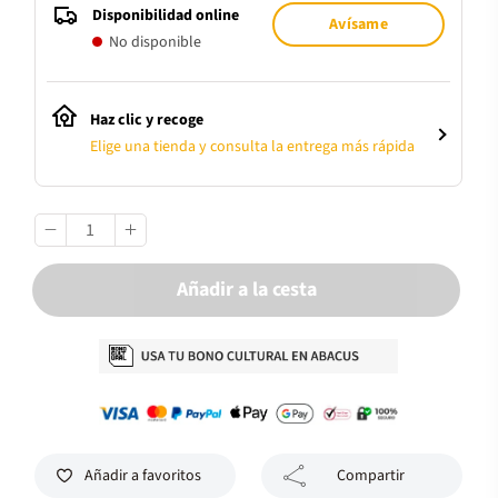
Disponibilidad online
Avísame
No disponible
Haz clic y recoge
Elige una tienda y consulta la entrega más rápida
Añadir a la cesta
Añadir a favoritos
Compartir