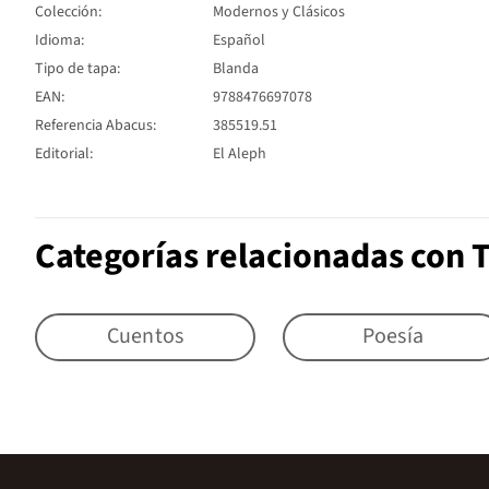
Colección:
Modernos y Clásicos
Idioma:
Español
Tipo de tapa:
Blanda
EAN:
9788476697078
Referencia Abacus:
385519.51
Editorial:
El Aleph
Categorías relacionadas con 
Cuentos
Poesía