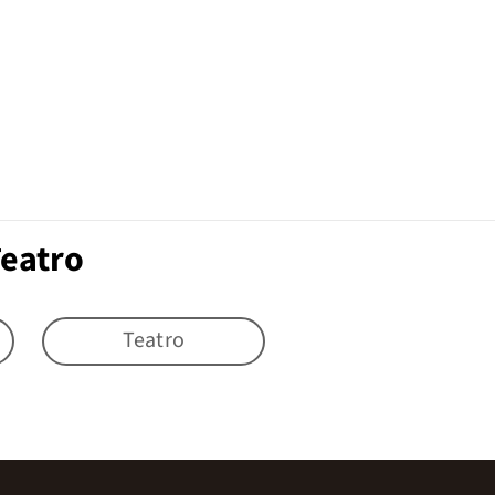
Teatro
Teatro