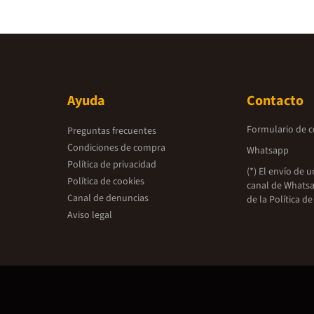
Ayuda
Contacto
Formulario de 
Preguntas frecuentes
Condiciones de compra
Whatsapp
Política de privacidad
(*) El envío de 
Política de cookies
canal de Whatsa
Canal de denuncias
de la
Política de
Aviso legal