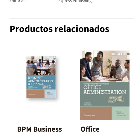
Editorial:
Express Publishing
Productos relacionados
BPM Business
Office