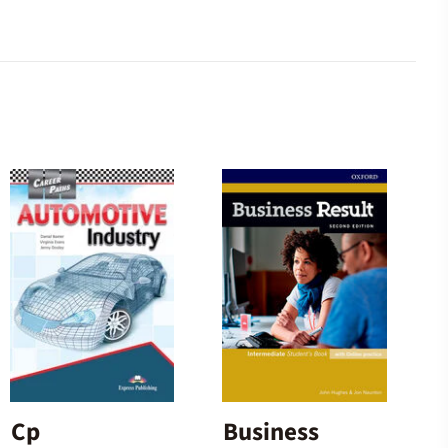
Cp
Business