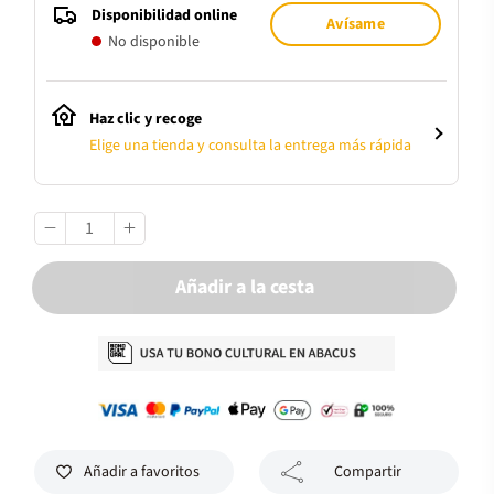
Disponibilidad online
Avísame
No disponible
Haz clic y recoge
Elige una tienda y consulta la entrega más rápida
Añadir a la cesta
Añadir a favoritos
Compartir