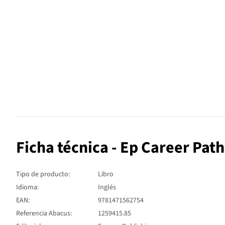
Ficha técnica - Ep Career Pa
Tipo de producto:
Libro
Idioma:
Inglés
EAN:
9781471562754
Referencia Abacus:
1259415.85