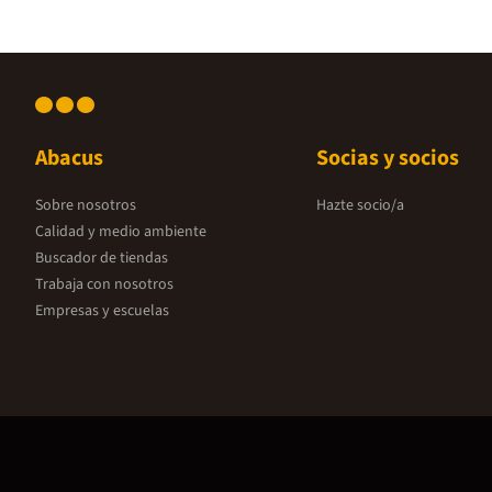
Abacus
Socias y socios
Sobre nosotros
Hazte socio/a
Calidad y medio ambiente
Buscador de tiendas
Trabaja con nosotros
Empresas y escuelas