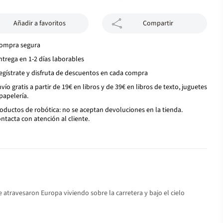
Añadir a favoritos
Compartir
ompra segura
ntrega en 1-2 días laborables
egístrate y disfruta de descuentos en cada compra
vío gratis a partir de 19€ en libros y de 39€ en libros de texto, juguetes
papelería.
oductos de robótica: no se aceptan devoluciones en la tienda.
ntacta con atención al cliente.
 atravesaron Europa viviendo sobre la carretera y bajo el cielo