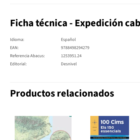
Ficha técnica - Expedición ca
Idioma:
Español
EAN:
9788498294279
Referencia Abacus:
1253951.24
Editorial:
Desnivel
Productos relacionados