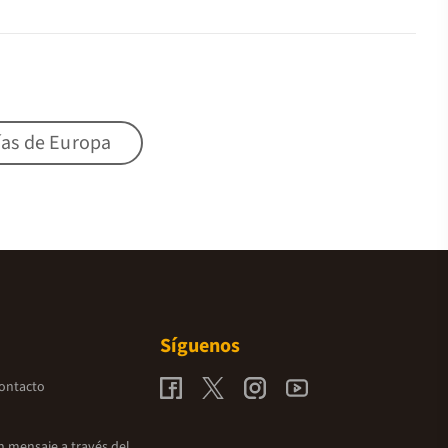
ías de Europa
Síguenos
contacto
un mensaje a través del