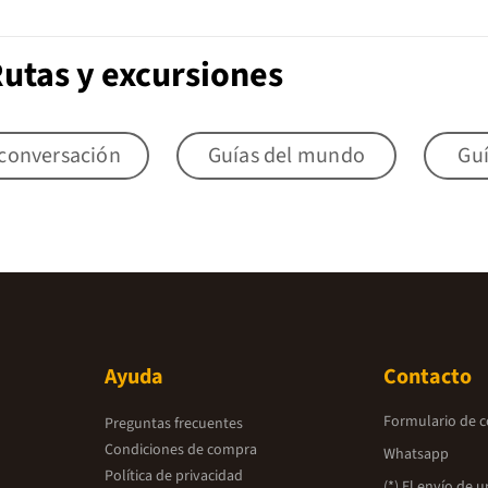
Rutas y excursiones
 conversación
Guías del mundo
Gu
Ayuda
Contacto
Formulario de 
Preguntas frecuentes
Condiciones de compra
Whatsapp
Política de privacidad
(*) El envío de 