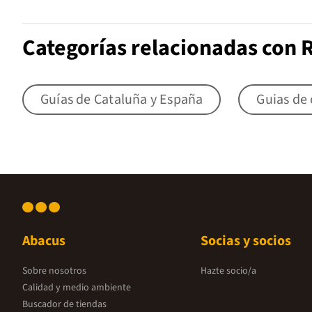
Categorías relacionadas con 
Guías de Cataluña y España
Guias de
Abacus
Socias y socios
Sobre nosotros
Hazte socio/a
Calidad y medio ambiente
Buscador de tiendas