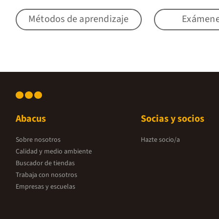
Métodos de aprendizaje
Exámen
Abacus
Socias y socios
Sobre nosotros
Hazte socio/a
Calidad y medio ambiente
Buscador de tiendas
Trabaja con nosotros
Empresas y escuelas