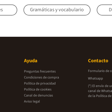
es
Gramáticas y vocabulario
D
Ayuda
Contacto
Formulario de 
Preguntas frecuentes
Condiciones de compra
Whatsapp
Política de privacidad
(*) El envío de 
Política de cookies
canal de Whatsa
Canal de denuncias
de la
Política de
Aviso legal