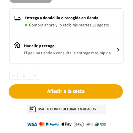
Entrega a domicilio o recogida en tienda
Compra ahora y lo recibirás martes 11 agosto
Haz clic y recoge
Elige una tienda y consulta la entrega más rápida
Añadir a la cesta