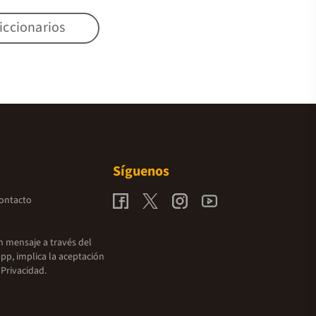
iccionarios
Síguenos
contacto
un mensaje a través del
pp, implica la aceptación
 Privacidad.