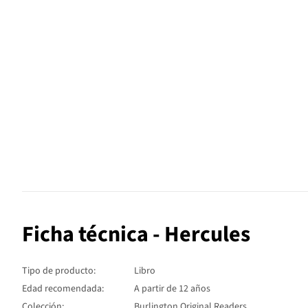
Ficha técnica - Hercules
Tipo de producto:
Libro
Edad recomendada:
A partir de 12 años
Colección:
Burlington Original Readers