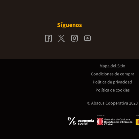
Síguenos
Mapa del Sitio
Condiciones de compra
Política de privacidad
Política de cookies
© Abacus Cooperativa 2023
Promou:
Amb