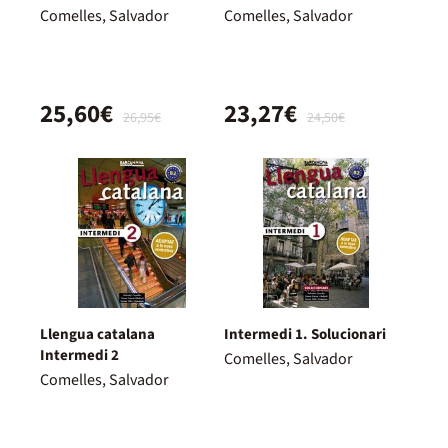
Comelles, Salvador
Comelles, Salvador
25,60€
23,27€
26,95€
24,50€
Llengua catalana
Intermedi 1. Solucionari
Intermedi 2
Comelles, Salvador
Comelles, Salvador