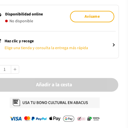
Disponibilidad online
Avísame
No disponible
Haz clic y recoge
Elige una tienda y consulta la entrega más rápida
Añadir a la cesta