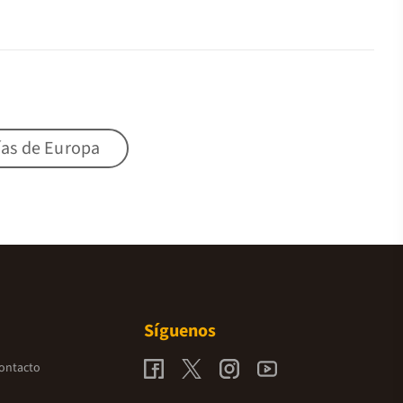
ías de Europa
Síguenos
contacto