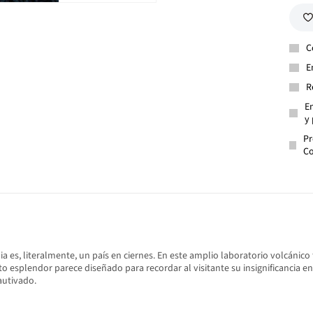
C
E
R
En
y 
Pr
Co
a es, literalmente, un país en ciernes. En este amplio laboratorio volcánico
o esplendor parece diseñado para recordar al visitante su insignificancia en 
autivado.