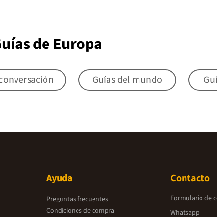
Guías de Europa
 conversación
Guías del mundo
Gu
Ayuda
Contacto
Formulario de 
Preguntas frecuentes
Condiciones de compra
Whatsapp