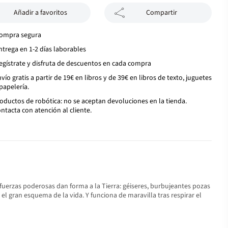
Añadir a favoritos
Compartir
ompra segura
ntrega en 1-2 días laborables
egístrate y disfruta de descuentos en cada compra
vío gratis a partir de 19€ en libros y de 39€ en libros de texto, juguetes
papelería.
oductos de robótica: no se aceptan devoluciones en la tienda.
ntacta con atención al cliente.
 fuerzas poderosas dan forma a la Tierra: géiseres, burbujeantes pozas
el gran esquema de la vida. Y funciona de maravilla tras respirar el