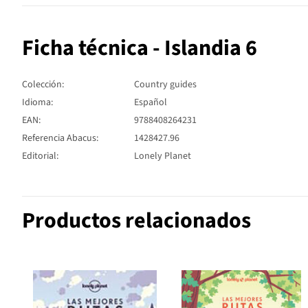
Ficha técnica - Islandia 6
Colección:
Country guides
Idioma:
Español
EAN:
9788408264231
Referencia Abacus:
1428427.96
Editorial:
Lonely Planet
Productos relacionados