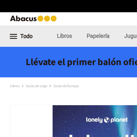
Libros
Papelería
Jugu
Todo
Llévate el primer balón of
Libros
Guías de viaje
Guías de Europa