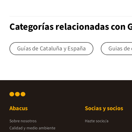
Categorías relacionadas con 
Guías de Cataluña y España
Guias de
Abacus
Socias y socios
Sobre nosotros
Hazte socio/a
Calidad y medio ambiente