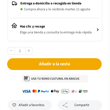
Entrega a domicilio o recogida en tienda
Compra ahora y lo recibirás martes 11 agosto
Haz clic y recoge
Elige una tienda y consulta la entrega más rápida
Añadir a la cesta
Añadir a favoritos
Compartir