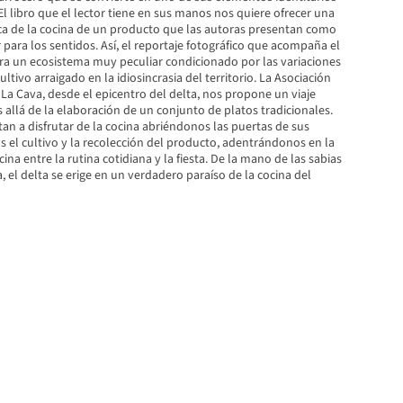
 El libro que el lector tiene en sus manos nos quiere ofrecer una
a de la cocina de un producto que las autoras presentan como
para los sentidos. Así, el reportaje fotográfico que acompaña el
ra un ecosistema muy peculiar condicionado por las variaciones
ltivo arraigado en la idiosincrasia del territorio. La Asociación
 La Cava, desde el epicentro del delta, nos propone un viaje
 allá de la elaboración de un conjunto de platos tradicionales.
tan a disfrutar de la cocina abriéndonos las puertas de sus
 el cultivo y la recolección del producto, adentrándonos en la
ina entre la rutina cotidiana y la fiesta. De la mano de las sabias
, el delta se erige en un verdadero paraíso de la cocina del