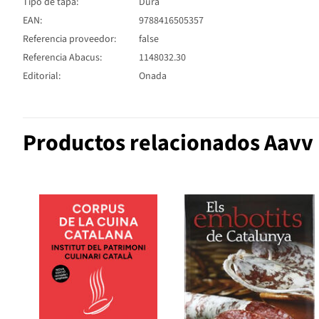
Tipo de tapa:
Dura
EAN:
9788416505357
Referencia proveedor:
false
Referencia Abacus:
1148032.30
Editorial:
Onada
Productos relacionados Aavv