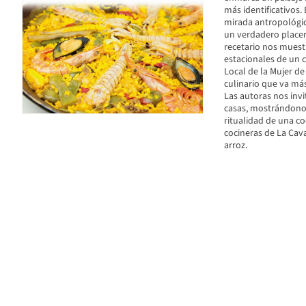
más identificativos.
mirada antropológic
un verdadero placer 
recetario nos muest
estacionales de un cu
Local de la Mujer de
culinario que va más
Las autoras nos invi
casas, mostrándonos
ritualidad de una coc
cocineras de La Cava
arroz.