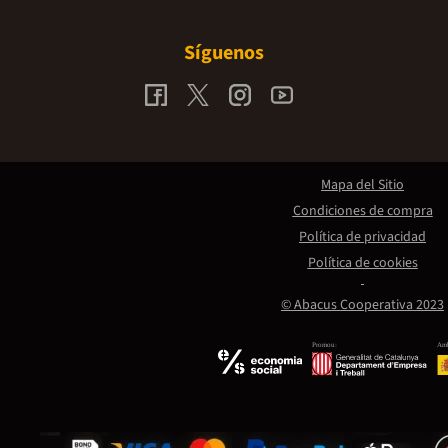
Síguenos
Mapa del Sitio
Condiciones de compra
Política de privacidad
Política de cookies
© Abacus Cooperativa 2023
Promou:
Amb