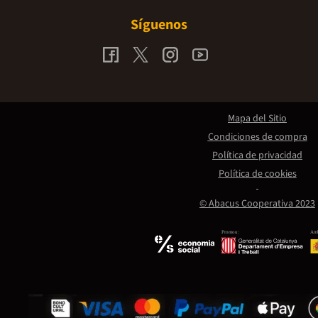
Síguenos
Mapa del Sitio
Condiciones de compra
Política de privacidad
Política de cookies
© Abacus Cooperativa 2023
Promou:
Amb