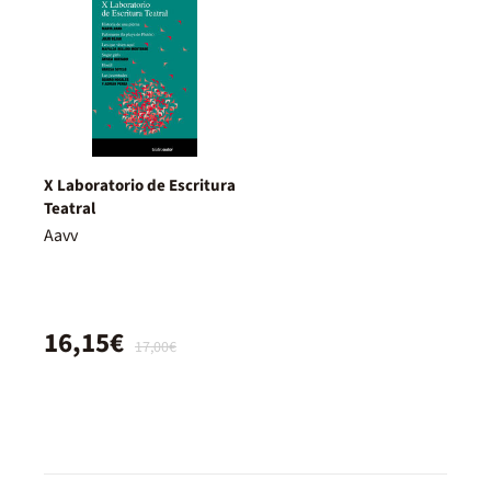
X Laboratorio de Escritura
Teatral
Aavv
16,15€
17,00€