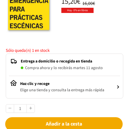
15,20€
16,00€
Hoy -5% en libros
Sólo queda(n)
1
en stock
Entrega a domicilio o recogida en tienda
Compra ahora y lo recibirás martes 11 agosto
Haz clic y recoge
Elige una tienda y consulta la entrega más rápida
Añadir a la cesta