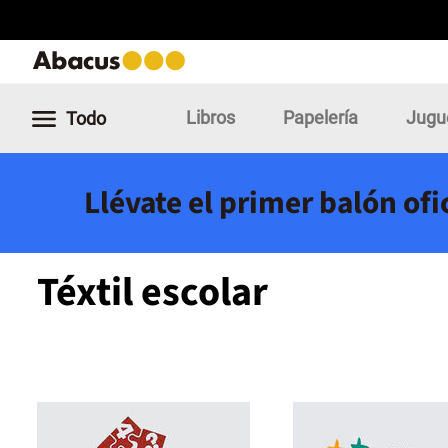
Libros
Papelería
Jugu
Todo
Llévate el primer balón of
Téxtil escolar