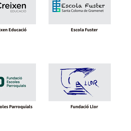
ixen Educació
Escola Fuster
oles Parroquials
Fundació Llor