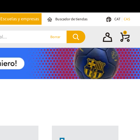
Escuelas y empresas
Buscador de tiendas
CAT
CAS
0
Borrar