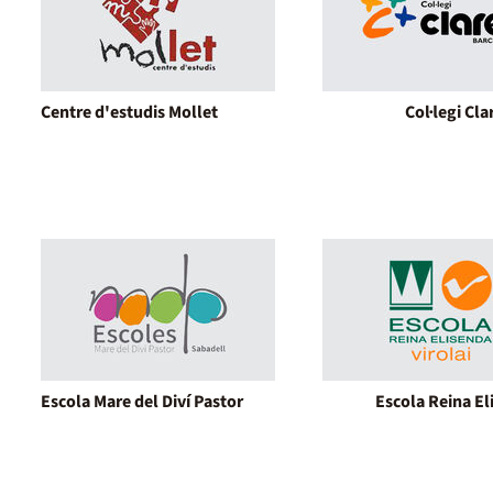
Centre d'estudis Mollet
Col·legi Cla
Escola Mare del Diví Pastor
Escola Reina El