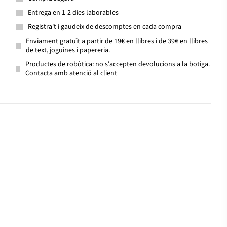
Entrega en 1-2 dies laborables
Registra't i gaudeix de descomptes en cada compra
Enviament gratuït a partir de 19€ en llibres i de 39€ en llibres
de text, joguines i papereria.
Productes de robòtica: no s'accepten devolucions a la botiga.
Contacta amb atenció al client