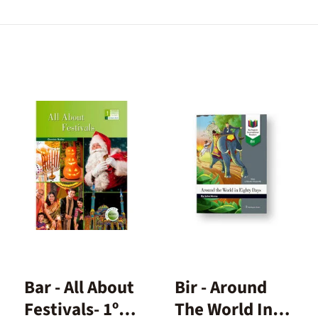
Bar - All About
Bir - Around
Festivals- 1º
The World In