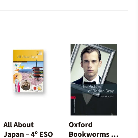
All About
Oxford
Japan – 4º ESO
Bookworms 3.