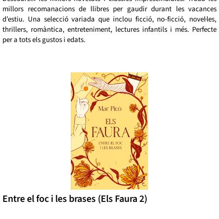
millors recomanacions de llibres per gaudir durant les vacances
d’estiu. Una selecció variada que inclou ficció, no-ficció, novel·les,
thrillers, romàntica, entreteniment, lectures infantils i més. Perfecte
per a tots els gustos i edats.
Entre el foc i les brases (Els Faura 2)