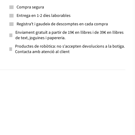
Compra segura
Entrega en 1-2 dies laborables
Registra't i gaudeix de descomptes en cada compra
Enviament gratuït a partir de 19€ en llibres i de 39€ en llibres
de text, joguines i papereria.
Productes de robòtica: no s'accepten devolucions a la botiga.
Contacta amb atenció al client