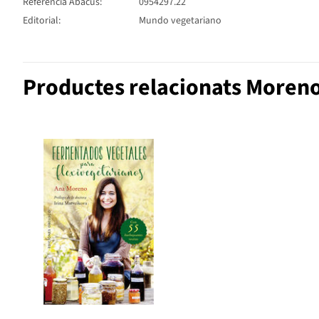
Referència Abacus:
0954297.22
Editorial:
Mundo vegetariano
Productes relacionats Moreno