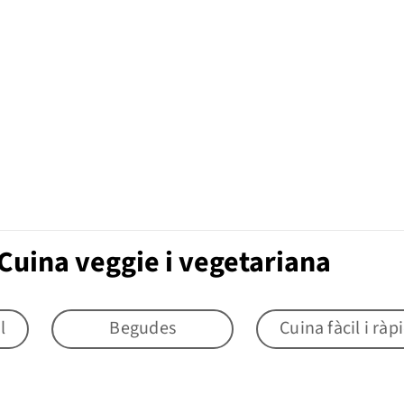
Cuina veggie i vegetariana
l
Begudes
Cuina fàcil i ràp