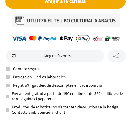
Afegir a la cistella
Afegir a favorits
Compra segura
Entrega en 1-2 dies laborables
Registra't i gaudeix de descomptes en cada compra
Enviament gratuït a partir de 19€ en llibres i de 39€ en llibres de
text, joguines i papereria.
Productes de robòtica: no s'accepten devolucions a la botiga.
Contacta amb atenció al client