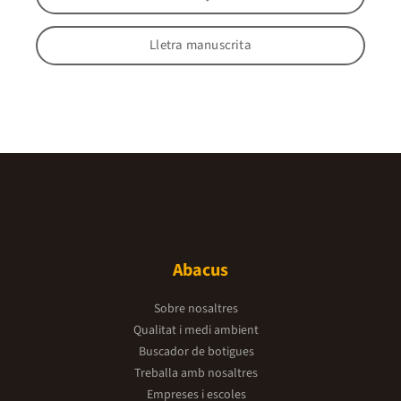
Lletra manuscrita
Abacus
Sobre nosaltres
Qualitat i medi ambient
Buscador de botigues
Treballa amb nosaltres
Empreses i escoles