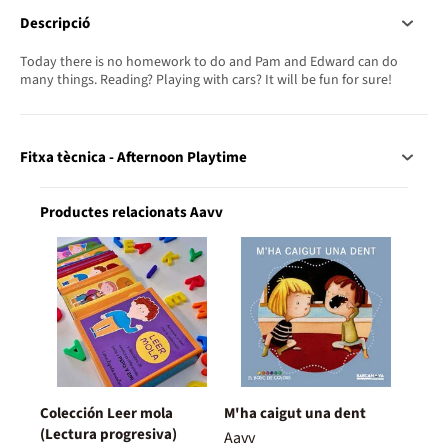
Descripció
Today there is no homework to do and Pam and Edward can do
many things. Reading? Playing with cars? It will be fun for sure!
Fitxa tècnica - Afternoon Playtime
Productes relacionats Aavv
Colección Leer mola
M'ha caigut una dent
(Lectura progresiva)
Aavv