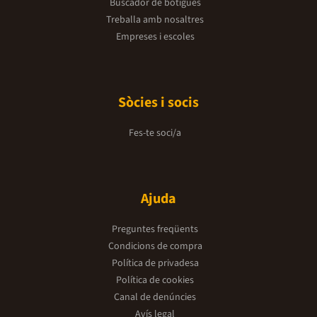
Buscador de botigues
Treballa amb nosaltres
Empreses i escoles
Sòcies i socis
Fes-te soci/a
Ajuda
Preguntes freqüents
Condicions de compra
Política de privadesa
Política de cookies
Canal de denúncies
Avís legal