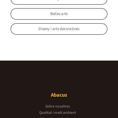
Belles arts
Diseny i arts decoratives
Abacus
Sobre nosaltres
Qualitat i medi ambient