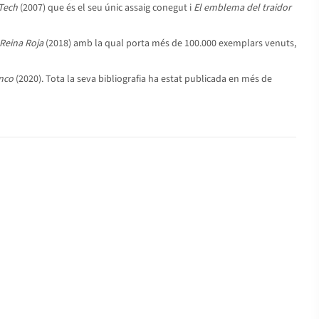
 Tech
(2007) que és el seu únic assaig conegut i
El emblema del traidor
Reina Roja
(2018) amb la qual porta més de 100.000 exemplars venuts,
nco
(2020). Tota la seva bibliografia ha estat publicada en més de