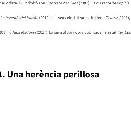
 periodista. Fruit d'això són
Contrato con Dios
(2007),
La masacre de Virginia
:
La leyenda del ladrón
(2012) i els seus electritzants thrillers:
Cicatriz
(2015),
2017) o
Rexcatadores
(2017). La seva última obra publicada ha estat
Rey Bla
1. Una herència perillosa