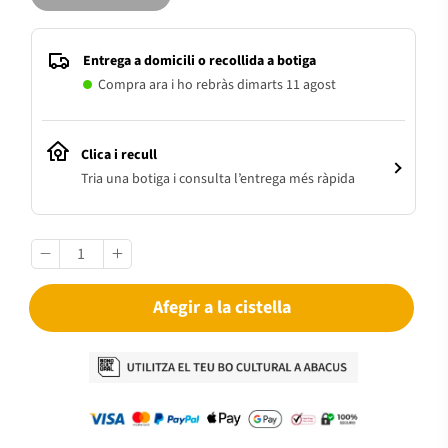
Entrega a domicili o recollida a botiga
Compra ara i ho rebràs dimarts 11 agost
Clica i recull
Tria una botiga i consulta l’entrega més ràpida
Afegir a la cistella