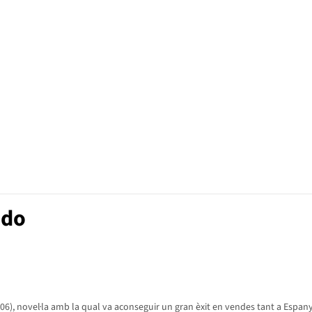
ado
06), novel·la amb la qual va aconseguir un gran èxit en vendes tant a Espanya