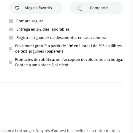
Afegir a favorits
Compartir
Compra segura
Entrega en 1-2 dies laborables
Registra't i gaudeix de descomptes en cada compra
Enviament gratuït a partir de 19€ en llibres i de 39€ en llibres
de text, joguines i papereria.
Productes de robòtica: no s'accepten devolucions a la botiga.
Contacta amb atenció al client
 com a l'estranger. Després d'aquest best-seller, l'escriptor decideix