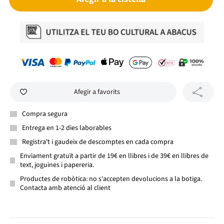
Afegir a favorits
Compra segura
Entrega en 1-2 dies laborables
Registra't i gaudeix de descomptes en cada compra
Enviament gratuït a partir de 19€ en llibres i de 39€ en llibres de
text, joguines i papereria.
Productes de robòtica: no s'accepten devolucions a la botiga.
Contacta amb atenció al client