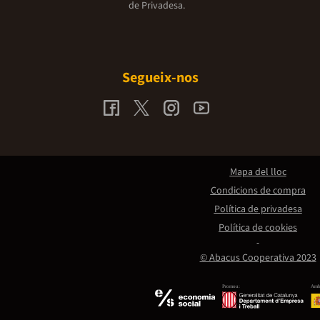
de Privadesa.
Segueix-nos
Mapa del lloc
Condicions de compra
Política de privadesa
Política de cookies
© Abacus Cooperativa 2023
Promou:
Amb 