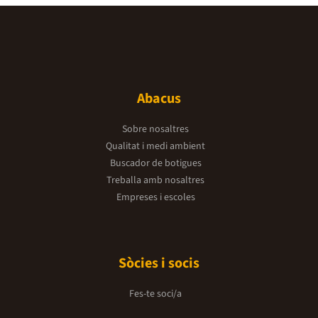
Abacus
Sobre nosaltres
Qualitat i medi ambient
Buscador de botigues
Treballa amb nosaltres
Empreses i escoles
Sòcies i socis
Fes-te soci/a