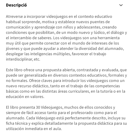
Descripció
Atreverse a incorporar videojuegos en el contexto educativo
habitual sorprende, motiva y establece nuevos puentes de
comunicación y aprendizaje con niños y adolescentes, creando
condiciones que posibilitan, de un modo nuevo y lúdico, el diálogo y
el intercambio de saberes. Los videojuegos son una herramienta
muy útil que permite conectar con el mundo de intereses de los
jóvenes y que puede ayudar a atender la diversidad del alumnado,
desplegar las inteligencias múltiples, favorecer el trabajo
interdisciplinar, etc.
Este libro ofrece una propuesta abierta, contrastada y evaluada, que
puede ser generalizada en diversos contextos educativos, formales y
no formales. Ofrece claves para introducir los videojuegos como un
nuevo recurso didáctico, tanto en el trabajo de las competencias
básicas como en las distintas áreas curriculares, en la tutoría o en la
educación en valores.
El libro presenta 30 Videojuegos, muchos de ellos conocidos y
siempre de fácil acceso tanto para el profesorado como para el
alumnado. Cada Videojuego está perfectamente descrito, incluye su
ficha técnica y explica detalladamente la propuesta didáctica para su
utilización inmediata en el aula.