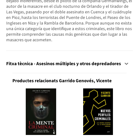
dejado indiferentes, desde el piloto de la compañía Germanwings, el
autor de la masacre en el club nocturno de Orlando y el tirador de
Las Vegas, pasando por el doble asesinato en Cuenca y el cuádruple
en Pioz, hasta los terroristas del Puente de Londres, el Paseo de los
Ingleses en Niza y la Rambla de Barcelona. Porque aunque no exista
una única categoría que identifique a estos criminales, este libro nos
permite comprender las causas más genéricas que dan lugar a las
masacres que acometen.
Fitxa tècnica - Asesinos múltiples y otros depredadores
Productes relacionats Garrido Genovés, Vicente