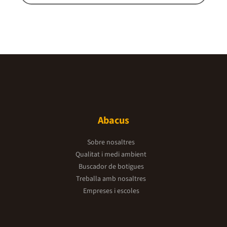
Abacus
Sobre nosaltres
Qualitat i medi ambient
Buscador de botigues
Treballa amb nosaltres
Empreses i escoles