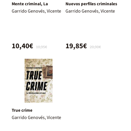
Mente criminal, La
Nuevos perfiles criminales
Garrido Genovés, Vicente
Garrido Genovés, Vicente
10,40€
19,85€
10,95€
20,90€
True crime
Garrido Genovés, Vicente