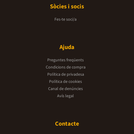
Sòcies i socis
Fes-te soci/a
Ajuda
Preguntes freqüents
Condicions de compra
Política de privadesa
Política de cookies
Canal de denúncies
Avís legal
Contacte