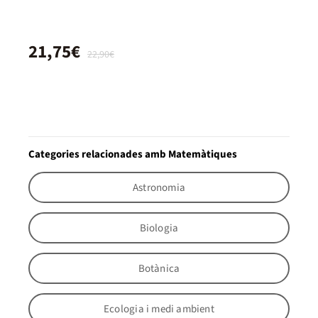
21,75€
22,90€
Categories relacionades amb Matemàtiques
Astronomia
Biologia
Botànica
Ecologia i medi ambient