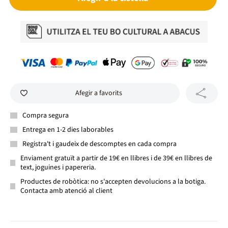
Afegir a favorits
Compra segura
Entrega en 1-2 dies laborables
Registra't i gaudeix de descomptes en cada compra
Enviament gratuït a partir de 19€ en llibres i de 39€ en llibres de
text, joguines i papereria.
Productes de robòtica: no s'accepten devolucions a la botiga.
Contacta amb atenció al client