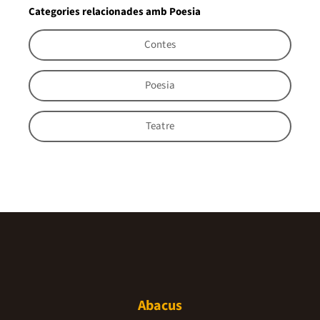
Categories relacionades amb Poesia
Contes
Poesia
Teatre
Abacus