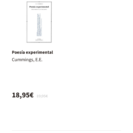
Poesía experimental
Cummings, E.E.
18,95€
19,95€