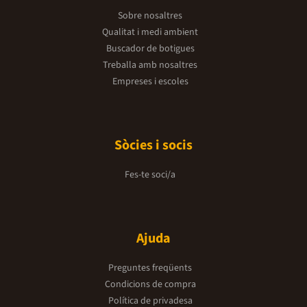
Sobre nosaltres
Qualitat i medi ambient
Buscador de botigues
Treballa amb nosaltres
Empreses i escoles
Sòcies i socis
Fes-te soci/a
Ajuda
Preguntes freqüents
Condicions de compra
Política de privadesa