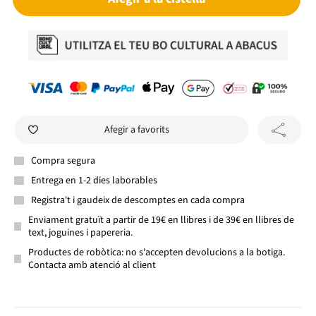
Afegir a favorits
Compra segura
Entrega en 1-2 dies laborables
Registra't i gaudeix de descomptes en cada compra
Enviament gratuït a partir de 19€ en llibres i de 39€ en llibres de
text, joguines i papereria.
Productes de robòtica: no s'accepten devolucions a la botiga.
Contacta amb atenció al client