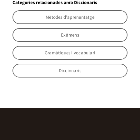
Categories relacionades amb Diccionaris
Mètodes d'aprenentatge
Exàmens
Gramàtiques i vocabulari
Diccionaris