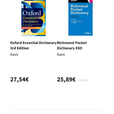
Oxford Essential Dictionary
Richmond Pocket
3rd Edition
Dictionary ESO
Aavv
Aavv
27,54€
25,89€
27,25€