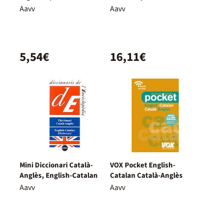
Aavv
Aavv
5,54€
16,11€
Mini Diccionari Català-
VOX Pocket English-
Anglès, English-Catalan
Catalan Català-Anglès
Aavv
Aavv