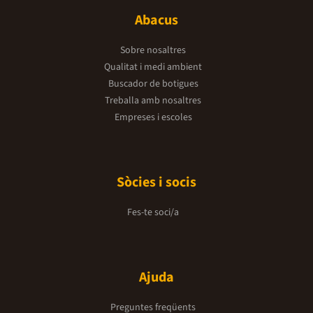
Abacus
Sobre nosaltres
Qualitat i medi ambient
Buscador de botigues
Treballa amb nosaltres
Empreses i escoles
Sòcies i socis
Fes-te soci/a
Ajuda
Preguntes freqüents