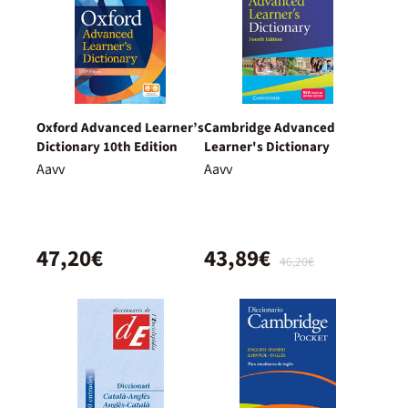
Oxford Advanced Learner’s
Cambridge Advanced
Dictionary 10th Edition
Learner's Dictionary
Aavv
Aavv
47,20€
43,89€
46,20€