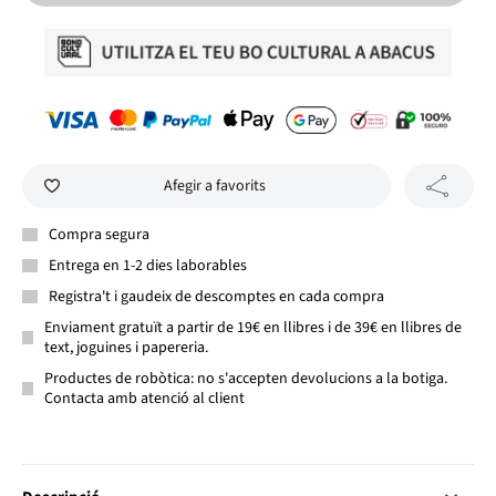
Afegir a favorits
Compra segura
Entrega en 1-2 dies laborables
Registra't i gaudeix de descomptes en cada compra
Enviament gratuït a partir de 19€ en llibres i de 39€ en llibres de
text, joguines i papereria.
Productes de robòtica: no s'accepten devolucions a la botiga.
Contacta amb atenció al client