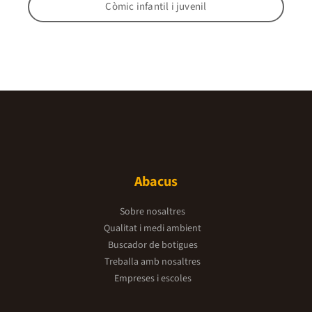
Còmic infantil i juvenil
Abacus
Sobre nosaltres
Qualitat i medi ambient
Buscador de botigues
Treballa amb nosaltres
Empreses i escoles