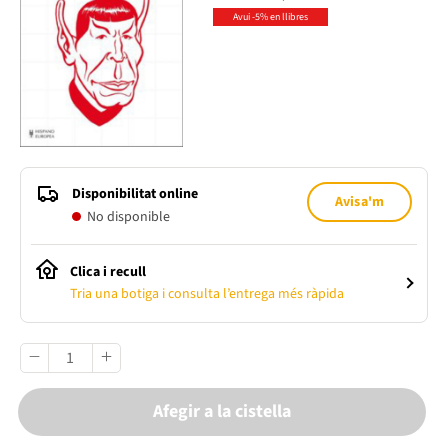
Avui -5% en llibres
Disponibilitat online
Avisa'm
No disponible
Clica i recull
Tria una botiga i consulta l’entrega més ràpida
Afegir a la cistella