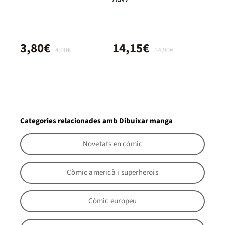
3,80€
14,15€
4,00€
14,90€
Categories relacionades amb Dibuixar manga
Novetats en còmic
Còmic americà i superherois
Còmic europeu