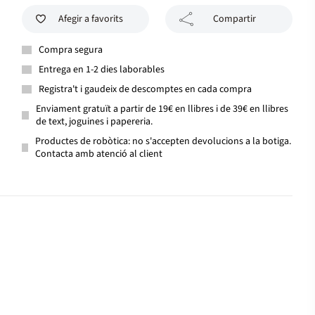
Afegir a favorits
Compartir
Compra segura
Entrega en 1-2 dies laborables
Registra't i gaudeix de descomptes en cada compra
Enviament gratuït a partir de 19€ en llibres i de 39€ en llibres
de text, joguines i papereria.
Productes de robòtica: no s'accepten devolucions a la botiga.
Contacta amb atenció al client