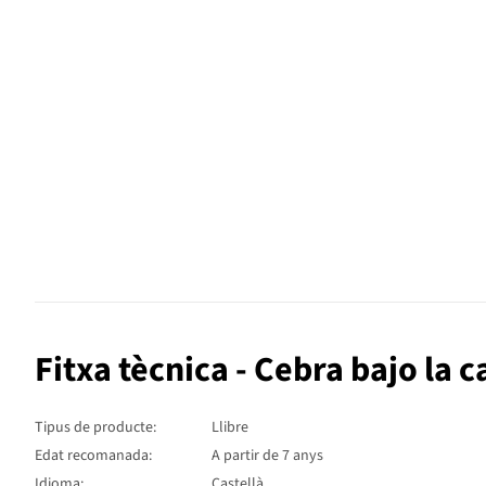
Fitxa tècnica - Cebra bajo la 
Tipus de producte:
Llibre
Edat recomanada:
A partir de 7 anys
Idioma:
Castellà