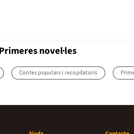
Primeres novel·les
Contes populars i recopilatoris
Prime
Ajuda
Contacte