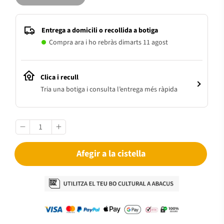
Entrega a domicili o recollida a botiga
Compra ara i ho rebràs dimarts 11 agost
Clica i recull
Tria una botiga i consulta l’entrega més ràpida
Afegir a la cistella