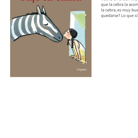
que la cebra la acom
la cebra, es muy buen
quedarse? Lo que sí