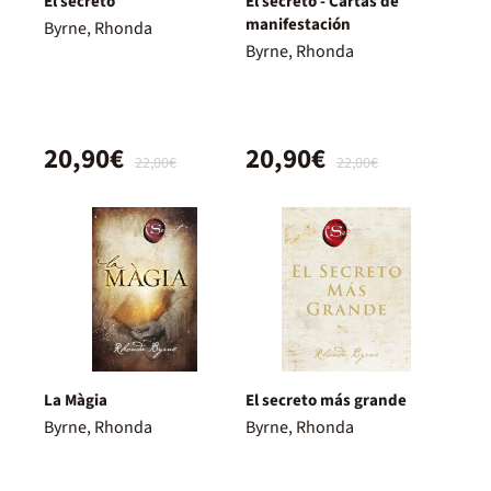
El secreto
El secreto - Cartas de
manifestación
Byrne, Rhonda
Byrne, Rhonda
20,90€
20,90€
22,00€
22,00€
La Màgia
El secreto más grande
Byrne, Rhonda
Byrne, Rhonda