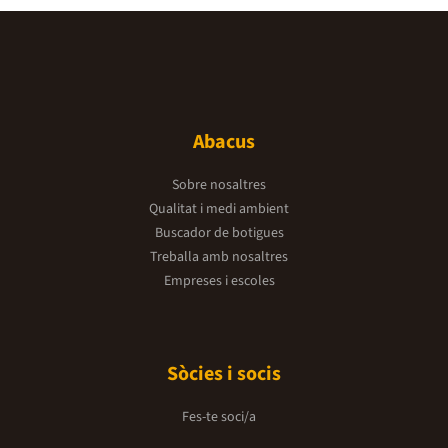
Abacus
Sobre nosaltres
Qualitat i medi ambient
Buscador de botigues
Treballa amb nosaltres
Empreses i escoles
Sòcies i socis
Fes-te soci/a