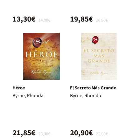
13,30€
19,85€
14,00€
20,90€
Héroe
El Secreto Más Grande
Byrne, Rhonda
Byrne, Rhonda
21,85€
20,90€
23,00€
22,00€