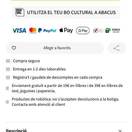
Afegir a favorits
Compra segura
Entrega en 1-2 dies laborables
Registra't i gaudeix de descomptes en cada compra
Enviament gratuït a partir de 19€ en llibres i de 39€ en llibres de
text, joguines i papereria.
Productes de robòtica: no s'accepten devolucions a la botiga.
Contacta amb atenció al client
Descripció