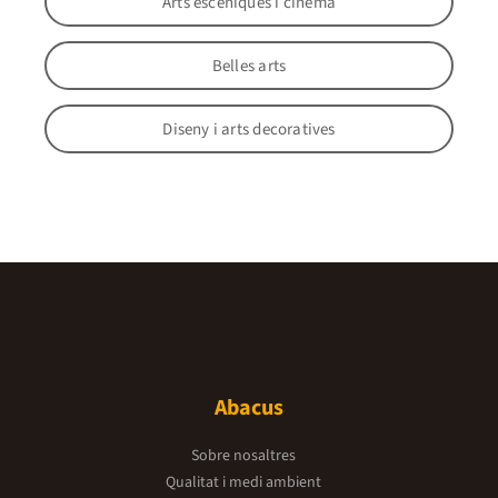
Arts escèniques i cinema
Belles arts
Diseny i arts decoratives
Abacus
Sobre nosaltres
Qualitat i medi ambient