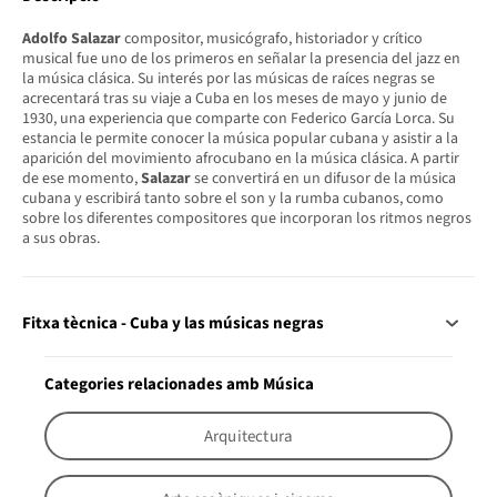
Adolfo Salazar
compositor, musicógrafo, historiador y crítico
musical fue uno de los primeros en señalar la presencia del jazz en
la música clásica. Su interés por las músicas de raíces negras se
acrecentará tras su viaje a Cuba en los meses de mayo y junio de
1930, una experiencia que comparte con Federico García Lorca. Su
estancia le permite conocer la música popular cubana y asistir a la
aparición del movimiento afrocubano en la música clásica. A partir
de ese momento,
Salazar
se convertirá en un difusor de la música
cubana y escribirá tanto sobre el son y la rumba cubanos, como
sobre los diferentes compositores que incorporan los ritmos negros
a sus obras.
Fitxa tècnica - Cuba y las músicas negras
Categories relacionades amb Música
Arquitectura