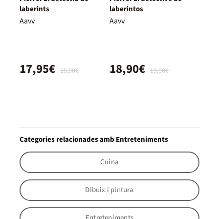
laberints
laberintos
Aavv
Aavv
17,95€
18,90€
18,90€
19,90€
Categories relacionades amb Entreteniments
Cuina
Dibuix i pintura
Entreteniments