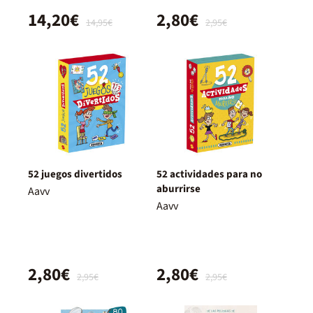
14,20€
2,80€
14,95€
2,95€
52 juegos divertidos
52 actividades para no
aburrirse
Aavv
Aavv
2,80€
2,80€
2,95€
2,95€