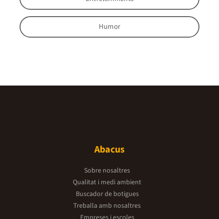
Humor
Abacus
Sobre nosaltres
Qualitat i medi ambient
Buscador de botigues
Treballa amb nosaltres
Empreses i escoles