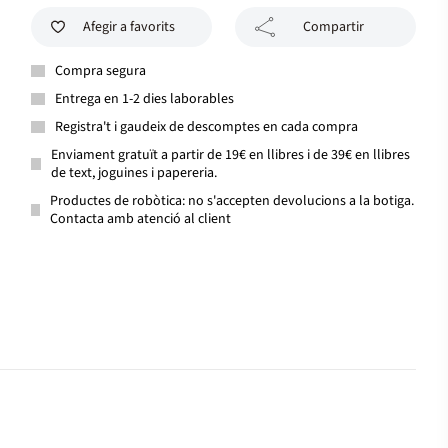
Afegir a favorits
Compartir
Compra segura
Entrega en 1-2 dies laborables
Registra't i gaudeix de descomptes en cada compra
Enviament gratuït a partir de 19€ en llibres i de 39€ en llibres
de text, joguines i papereria.
Productes de robòtica: no s'accepten devolucions a la botiga.
Contacta amb atenció al client