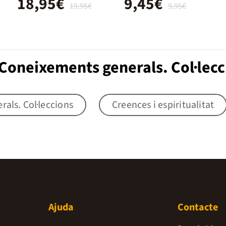
18,95€
9,45€
19,95€
9,95€
Coneixements generals. Col·lecc
als. Col·leccions
Creences i espiritualitat
Ajuda
Contacte