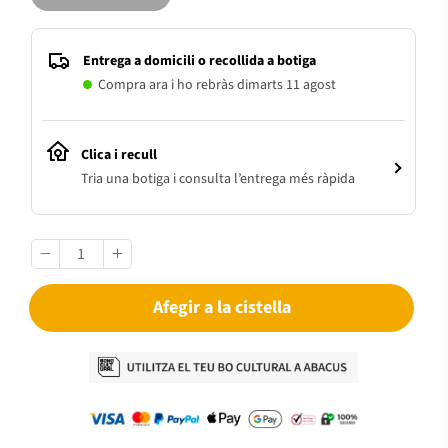
Entrega a domicili o recollida a botiga
Compra ara i ho rebràs dimarts 11 agost
Clica i recull
Tria una botiga i consulta l’entrega més ràpida
Afegir a la cistella