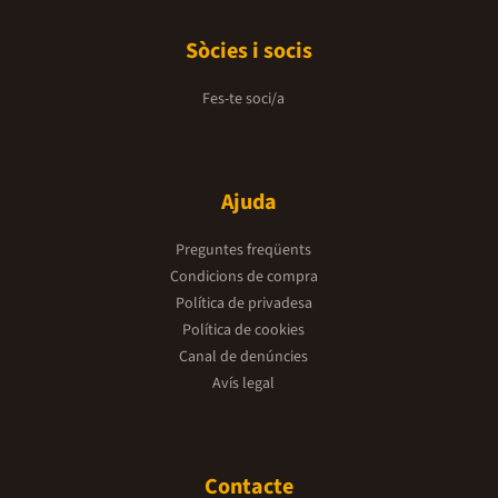
Sòcies i socis
Fes-te soci/a
Ajuda
Preguntes freqüents
Condicions de compra
Política de privadesa
Política de cookies
Canal de denúncies
Avís legal
Contacte