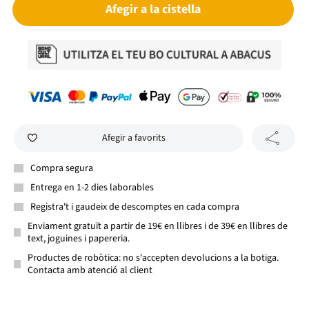
Afegir a la cistella
Afegir a favorits
Compra segura
Entrega en 1-2 dies laborables
Registra't i gaudeix de descomptes en cada compra
Enviament gratuït a partir de 19€ en llibres i de 39€ en llibres de
text, joguines i papereria.
Productes de robòtica: no s'accepten devolucions a la botiga.
Contacta amb atenció al client