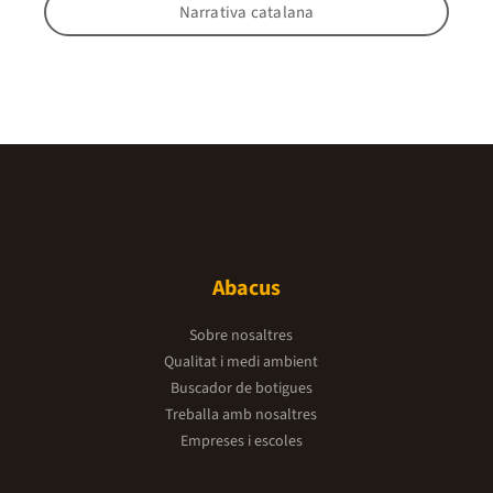
Narrativa catalana
Abacus
Sobre nosaltres
Qualitat i medi ambient
Buscador de botigues
Treballa amb nosaltres
Empreses i escoles