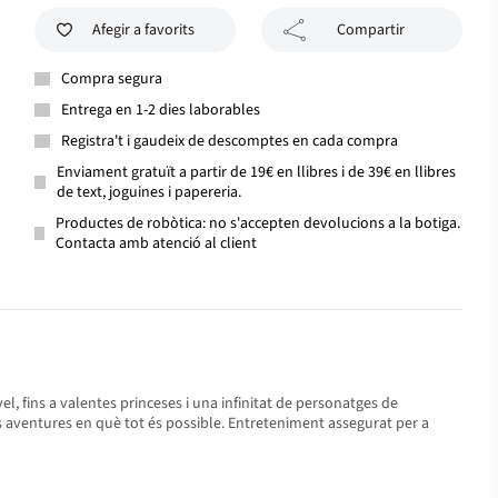
Afegir a favorits
Compartir
Compra segura
Entrega en 1-2 dies laborables
Registra't i gaudeix de descomptes en cada compra
Enviament gratuït a partir de 19€ en llibres i de 39€ en llibres
de text, joguines i papereria.
Productes de robòtica: no s'accepten devolucions a la botiga.
Contacta amb atenció al client
l, fins a valentes princeses i una infinitat de personatges de
nts aventures en què tot és possible. Entreteniment assegurat per a