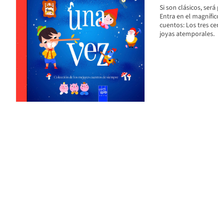
Si son clásicos, será 
Entra en el magnífic
cuentos: Los tres cer
joyas atemporales.