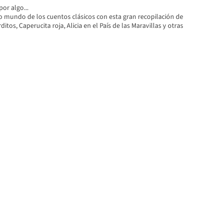
por algo...
o mundo de los cuentos clásicos con esta gran recopilación de
ditos, Caperucita roja, Alicia en el País de las Maravillas y otras