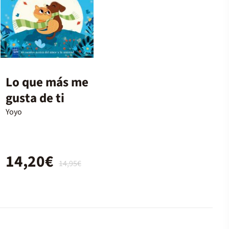
Lo que más me
gusta de ti
Yoyo
14,20€
14,95€