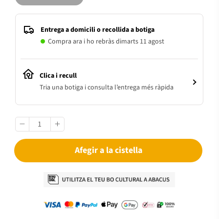
Entrega a domicili o recollida a botiga
Compra ara i ho rebràs dimarts 11 agost
Clica i recull
Tria una botiga i consulta l’entrega més ràpida
Afegir a la cistella