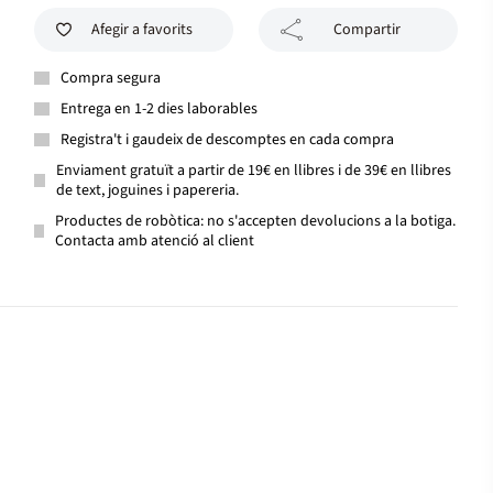
Afegir a favorits
Compartir
Compra segura
Entrega en 1-2 dies laborables
Registra't i gaudeix de descomptes en cada compra
Enviament gratuït a partir de 19€ en llibres i de 39€ en llibres
de text, joguines i papereria.
Productes de robòtica: no s'accepten devolucions a la botiga.
Contacta amb atenció al client