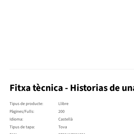
Fitxa tècnica - Historias de u
Tipus de producte:
Llibre
Pàgines/Fulls:
200
Idioma:
Castellà
Tipus de tapa:
Tova