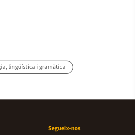
gia, lingüística i gramàtica
Segueix-nos