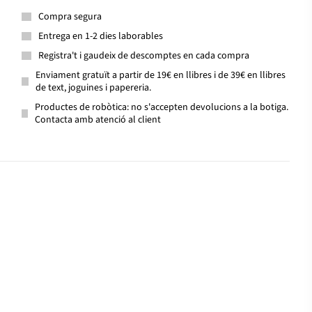
Compra segura
Entrega en 1-2 dies laborables
Registra't i gaudeix de descomptes en cada compra
Enviament gratuït a partir de 19€ en llibres i de 39€ en llibres
de text, joguines i papereria.
Productes de robòtica: no s'accepten devolucions a la botiga.
Contacta amb atenció al client