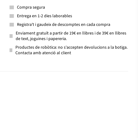
Compra segura
Entrega en 1-2 dies laborables
Registra't i gaudeix de descomptes en cada compra
Enviament gratuït a partir de 19€ en llibres i de 39€ en llibres
de text, joguines i papereria.
Productes de robòtica: no s'accepten devolucions a la botiga.
Contacta amb atenció al client