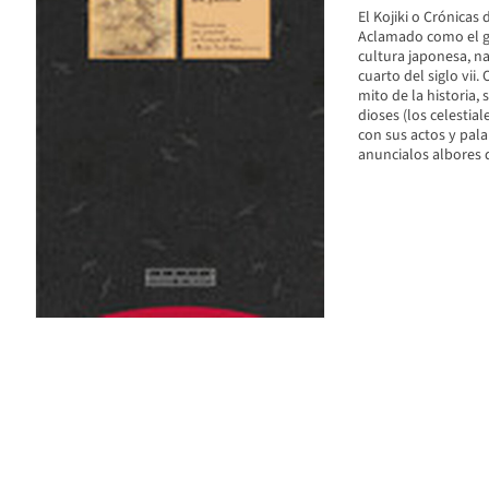
El Kojiki o Crónicas
Aclamado como el gra
cultura japonesa, na
cuarto del siglo vi
mito de la historia
dioses (los celestia
con sus actos y pal
anuncialos albores d