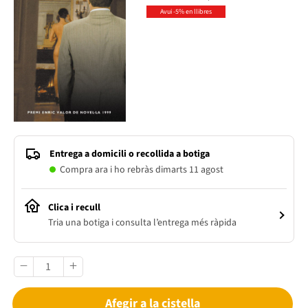
Avui -5% en llibres
Entrega a domicili o recollida a botiga
Compra ara i ho rebràs dimarts 11 agost
Clica i recull
Tria una botiga i consulta l’entrega més ràpida
Afegir a la cistella