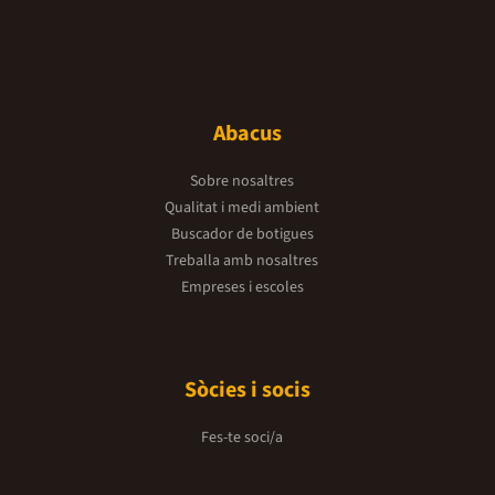
Abacus
Sobre nosaltres
Qualitat i medi ambient
Buscador de botigues
Treballa amb nosaltres
Empreses i escoles
Sòcies i socis
Fes-te soci/a