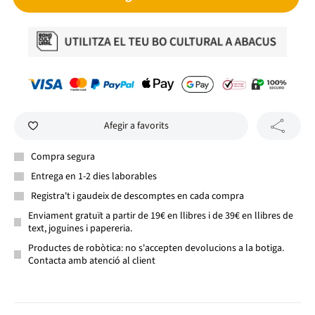
Afegir a favorits
Compra segura
Entrega en 1-2 dies laborables
Registra't i gaudeix de descomptes en cada compra
Enviament gratuït a partir de 19€ en llibres i de 39€ en llibres de
text, joguines i papereria.
Productes de robòtica: no s'accepten devolucions a la botiga.
Contacta amb atenció al client