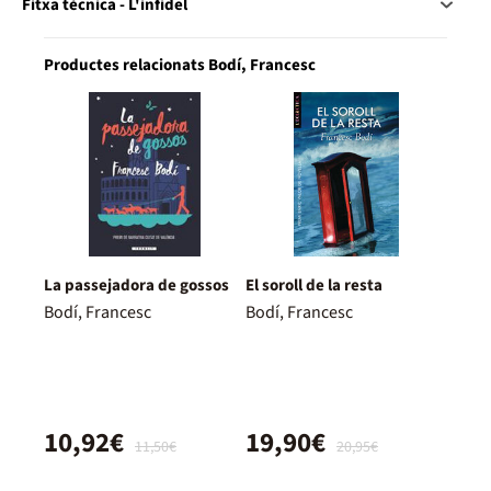
Fitxa tècnica - L'infidel
Productes relacionats Bodí, Francesc
La passejadora de gossos
El soroll de la resta
Bodí, Francesc
Bodí, Francesc
10,92€
19,90€
11,50€
20,95€