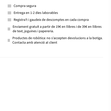
Compra segura
Entrega en 1-2 dies laborables
Registra't i gaudeix de descomptes en cada compra
Enviament gratuït a partir de 19€ en llibres i de 39€ en llibres
de text, joguines i papereria.
Productes de robòtica: no s'accepten devolucions a la botiga.
Contacta amb atenció al client