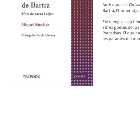
Amb aquest
L'Odiss
Bartra, l'homenatja, 
Entremig, el seu lli
altres poetes del pa
Parcerisas. El que h
les paraules del mite