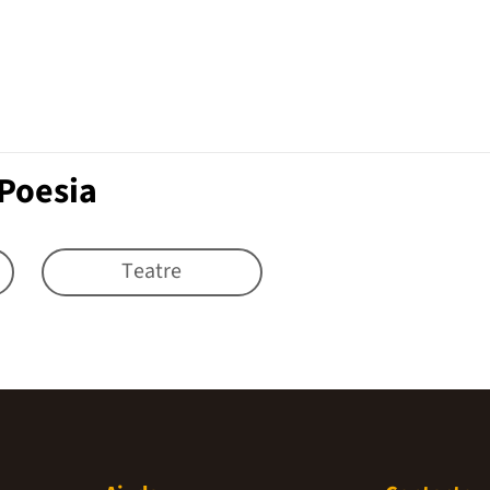
Poesia
Teatre