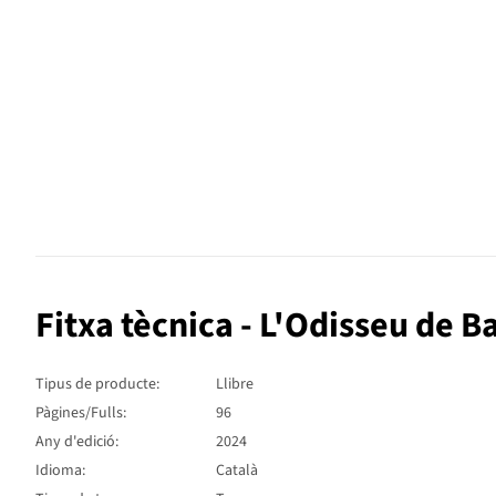
Fitxa tècnica - L'Odisseu de B
Tipus de producte:
Llibre
Pàgines/Fulls:
96
Any d'edició:
2024
Idioma:
Català