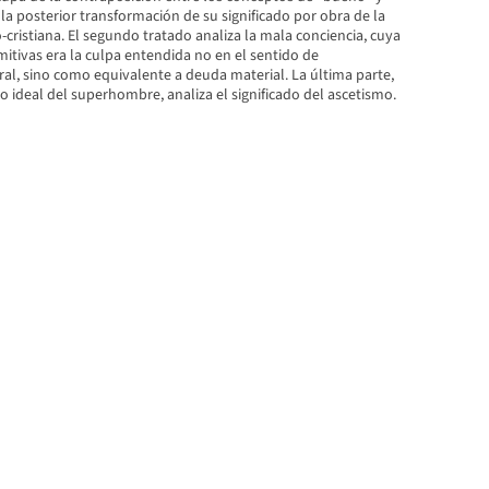
e la posterior transformación de su significado por obra de la
-cristiana. El segundo tratado analiza la mala conciencia, cuya
itivas era la culpa entendida no en el sentido de
al, sino como equivalente a deuda material. La última parte,
 ideal del superhombre, analiza el significado del ascetismo.