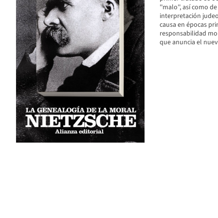
''malo'', así como d
interpretación judeo
causa en épocas prim
responsabilidad mor
que anuncia el nuevo