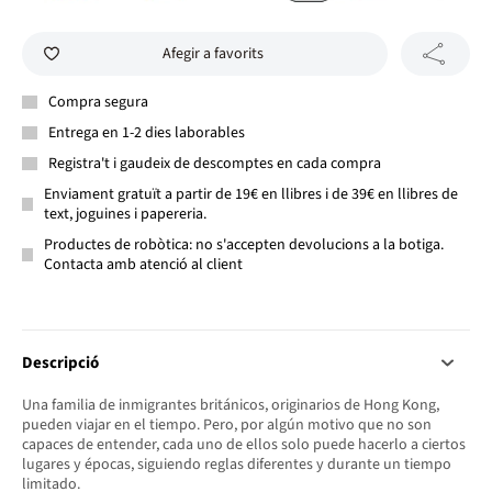
Afegir a favorits
Compra segura
Entrega en 1-2 dies laborables
Registra't i gaudeix de descomptes en cada compra
Enviament gratuït a partir de 19€ en llibres i de 39€ en llibres de
text, joguines i papereria.
Productes de robòtica: no s'accepten devolucions a la botiga.
Contacta amb atenció al client
Descripció
Una familia de inmigrantes británicos, originarios de Hong Kong,
pueden viajar en el tiempo. Pero, por algún motivo que no son
capaces de entender, cada uno de ellos solo puede hacerlo a ciertos
lugares y épocas, siguiendo reglas diferentes y durante un tiempo
limitado.