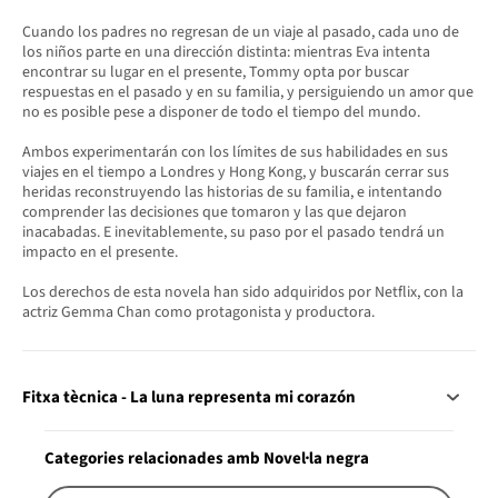
Cuando los padres no regresan de un viaje al pasado, cada uno de
los niños parte en una dirección distinta: mientras Eva intenta
encontrar su lugar en el presente, Tommy opta por buscar
respuestas en el pasado y en su familia, y persiguiendo un amor que
no es posible pese a disponer de todo el tiempo del mundo.
Ambos experimentarán con los límites de sus habilidades en sus
viajes en el tiempo a Londres y Hong Kong, y buscarán cerrar sus
heridas reconstruyendo las historias de su familia, e intentando
comprender las decisiones que tomaron y las que dejaron
inacabadas. E inevitablemente, su paso por el pasado tendrá un
impacto en el presente.
Los derechos de esta novela han sido adquiridos por Netflix, con la
actriz Gemma Chan como protagonista y productora.
Fitxa tècnica - La luna representa mi corazón
Categories relacionades amb Novel·la negra