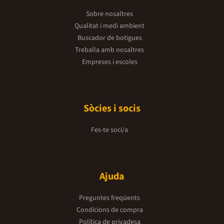
Sobre nosaltres
Qualitat i medi ambient
Buscador de botigues
Treballa amb nosaltres
Empreses i escoles
Sòcies i socis
Fes-te soci/a
Ajuda
Preguntes freqüents
Condicions de compra
Política de privadesa