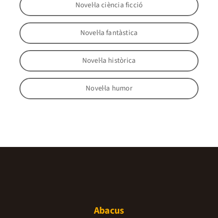
Novel·la ciència ficció
Novel·la fantàstica
Novel·la històrica
Novel·la humor
Abacus