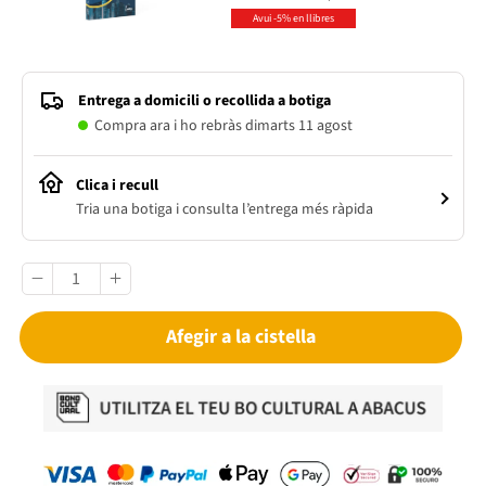
Avui -5% en llibres
Entrega a domicili o recollida a botiga
Compra ara i ho rebràs dimarts 11 agost
Clica i recull
Tria una botiga i consulta l’entrega més ràpida
Afegir a la cistella