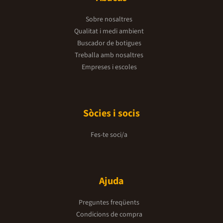
Sobre nosaltres
Qualitat i medi ambient
Buscador de botigues
Treballa amb nosaltres
Empreses i escoles
Sòcies i socis
Fes-te soci/a
Ajuda
Preguntes freqüents
Condicions de compra