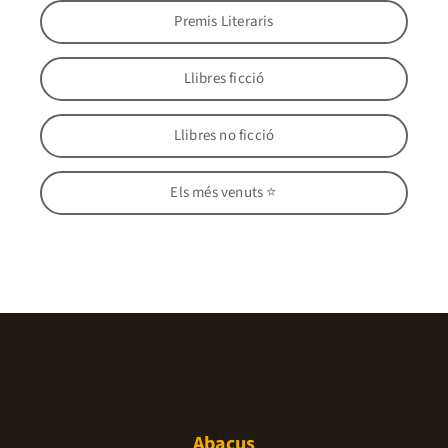
Premis Literaris
Llibres ficció
Llibres no ficció
Els més venuts ⭐
Abacus