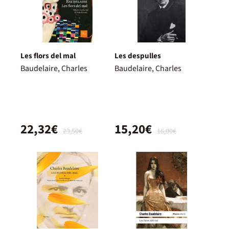
Les flors del mal
Les despulles
Baudelaire, Charles
Baudelaire, Charles
22,32€
15,20€
23,50€
16,00€