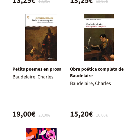
13,25€
13,25€
13,95€
13,95€
Petits poemes en prosa
Obra poética completa de
Baudelaire
Baudelaire, Charles
Baudelaire, Charles
19,00€
15,20€
20,00€
16,00€