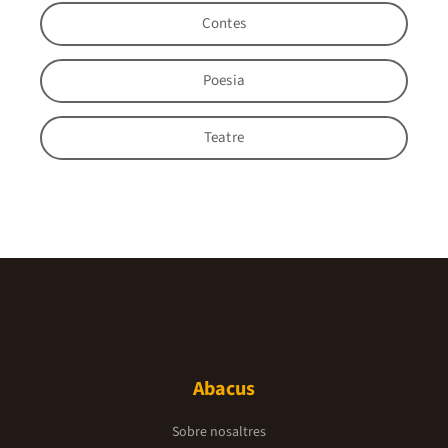
Contes
Poesia
Teatre
Abacus
Sobre nosaltres