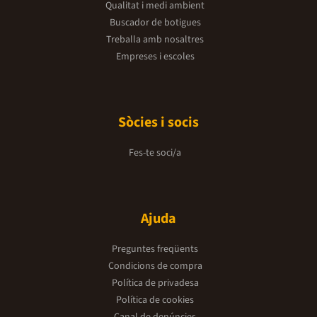
Qualitat i medi ambient
Buscador de botigues
Treballa amb nosaltres
Empreses i escoles
Sòcies i socis
Fes-te soci/a
Ajuda
Preguntes freqüents
Condicions de compra
Política de privadesa
Política de cookies
Canal de denúncies