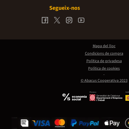
Segueix-nos
Mapa del lloc
Condicions de compra
Política de privadesa
Política de cookies
© Abacus Cooperativa 2023
Promou:
Amb 