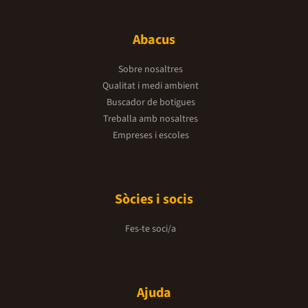
Abacus
Sobre nosaltres
Qualitat i medi ambient
Buscador de botigues
Treballa amb nosaltres
Empreses i escoles
Sòcies i socis
Fes-te soci/a
Ajuda