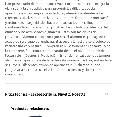
han presentado de manera auditiva.# Por tanto, Rosetta integra la
vía visual y la vía auditiva para prevenir las dificultades de
aprendizaje y de comprensión lectora, además de atender a los
diferentes niveles madurativos. Igualmente, fomenta la motivación
y reduce las inseguridades hacia el proceso lectoescritor,
combinando el material manipulativo, los distintos cuadernos del
alumno y las actividades digitales.# Estas son las claves del
proyecto: Alumno como protagonista. El alumno es protagonista
activo de su propio aprendizaje. El acceso a la lectura se produce de
manera lúdica y natural. Comprensión. Se fomenta el desarrollo de
la comprensión lectora, comenzando desde el nivel 1 a partir de la
lectura de imágenes.# Motivación. Es fundamental que los alumnos
afronten el aprendizaje de la lectura de manera positiva, sintiéndose
seguros.# Diferentes ritmos de aprendizaje. El alumno puede
progresar a su ritmo con el estímulo del maestro y sin sentirse
cuestionado.
Fitxa tècnica - Lectoescritura. Nivel 2. Rosetta
Productes relacionats