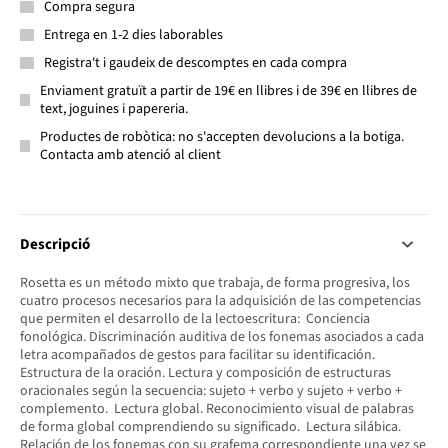
Compra segura
Entrega en 1-2 dies laborables
Registra't i gaudeix de descomptes en cada compra
Enviament gratuït a partir de 19€ en llibres i de 39€ en llibres de
text, joguines i papereria.
Productes de robòtica: no s'accepten devolucions a la botiga.
Contacta amb atenció al client
Descripció
Rosetta es un método mixto que trabaja, de forma progresiva, los
cuatro procesos necesarios para la adquisición de las competencias
que permiten el desarrollo de la lectoescritura: Conciencia
fonológica. Discriminación auditiva de los fonemas asociados a cada
letra acompañados de gestos para facilitar su identificación.
Estructura de la oración. Lectura y composición de estructuras
oracionales según la secuencia: sujeto + verbo y sujeto + verbo +
complemento. Lectura global. Reconocimiento visual de palabras
de forma global comprendiendo su significado. Lectura silábica.
Relación de los fonemas con su grafema correspondiente una vez se