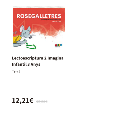
Lectoescriptura 2 Imagina
Infantil 3 Anys
Text
12,21€
12,85€