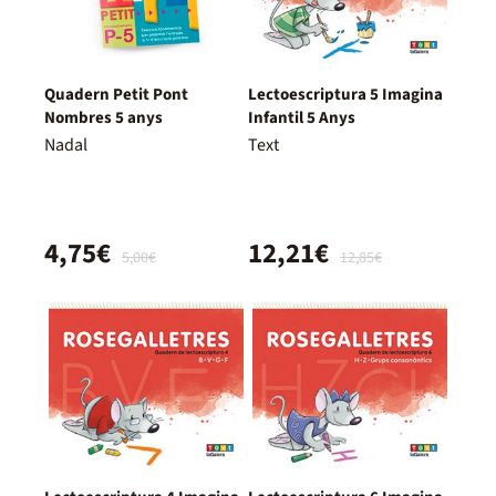
Quadern Petit Pont
Lectoescriptura 5 Imagina
Nombres 5 anys
Infantil 5 Anys
Nadal
Text
4,75€
12,21€
5,00€
12,85€