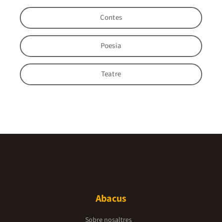
Contes
Poesia
Teatre
Abacus
Sobre nosaltres