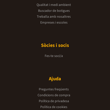
Qualitat i medi ambient
Buscador de botigues
Treballa amb nosaltres
Empreses i escoles
Sòcies i socis
Fes-te soci/a
Ajuda
Preguntes freqüents
Condicions de compra
Política de privadesa
Política de cookies