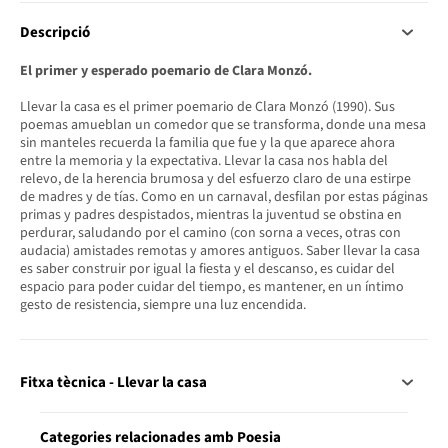
Descripció
El primer y esperado poemario de Clara Monzó.
Llevar la casa es el primer poemario de Clara Monzó (1990). Sus
poemas amueblan un comedor que se transforma, donde una mesa
sin manteles recuerda la familia que fue y la que aparece ahora
entre la memoria y la expectativa. Llevar la casa nos habla del
relevo, de la herencia brumosa y del esfuerzo claro de una estirpe
de madres y de tías. Como en un carnaval, desfilan por estas páginas
primas y padres despistados, mientras la juventud se obstina en
perdurar, saludando por el camino (con sorna a veces, otras con
audacia) amistades remotas y amores antiguos. Saber llevar la casa
es saber construir por igual la fiesta y el descanso, es cuidar del
espacio para poder cuidar del tiempo, es mantener, en un íntimo
gesto de resistencia, siempre una luz encendida.
Fitxa tècnica - Llevar la casa
Categories relacionades amb Poesia