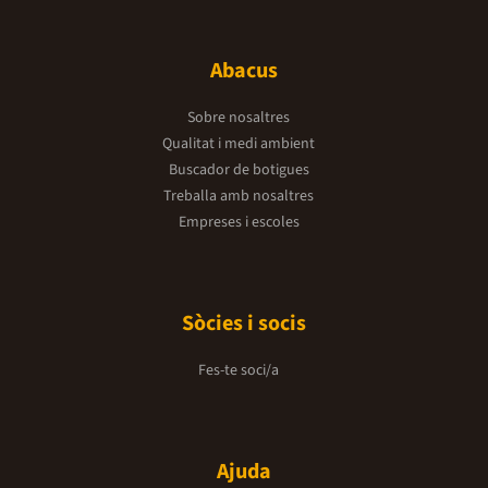
Abacus
Sobre nosaltres
Qualitat i medi ambient
Buscador de botigues
Treballa amb nosaltres
Empreses i escoles
Sòcies i socis
Fes-te soci/a
Ajuda