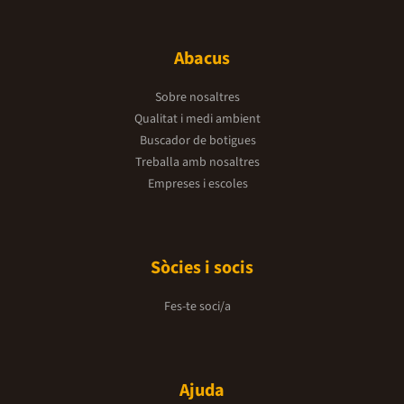
Abacus
Sobre nosaltres
Qualitat i medi ambient
Buscador de botigues
Treballa amb nosaltres
Empreses i escoles
Sòcies i socis
Fes-te soci/a
Ajuda